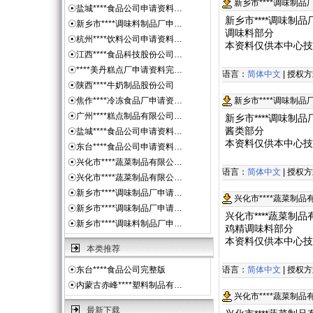
新乡市****调味制
☉
盐城****食品公司申请资料…
新乡市****调味制
☉
新乡市****调味料制品厂申…
调味料部分
☉
杭州****饮料公司申请资料…
本资料仅供本中心技
☉
江西****食品科技股份公司…
☉
****美丹糕点厂申请资料完…
语言：
简体中文
| 授权
☉
陕西****牛奶制品股份公司
☉
焦作****冷冻食品厂申请资…
新乡市****调味制
☉
广州****糕点制品有限公司…
新乡市****调味制
酱类部分
☉
盐城****食品公司申请资料…
本资料仅供本中心技
☉
东台****食品公司申请资料…
☉
兴化市****蔬菜制品有限公…
语言：
简体中文
| 授权
☉
兴化市****蔬菜制品有限公…
☉
新乡市****调味制品厂申请…
兴化市****蔬菜制
☉
新乡市****调味制品厂申请…
兴化市****蔬菜制
☉
新乡市****调味料制品厂申…
鸡精调味料部分
本资料仅供本中心技
本类推荐
☉
东台****食品公司完整版
语言：
简体中文
| 授权
☉
内蒙古赤峰****塑料制品有…
兴化市****蔬菜制
最新下载