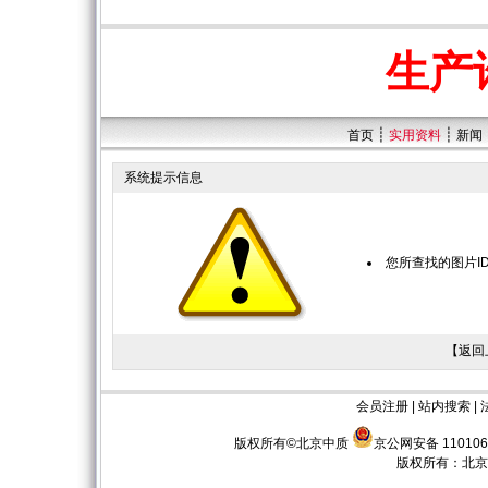
生产
┊
┊
首页
实用资料
新闻
系统提示信息
您所查找的图片I
【
返回
会员注册
|
站内搜索
|
版权所有©北京中质
京公网安备 110106
版权所有：
北京