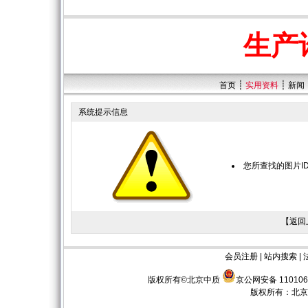
生产
┊
┊
首页
实用资料
新闻
系统提示信息
您所查找的图片I
【
返回
会员注册
|
站内搜索
|
版权所有©北京中质
京公网安备 110106
版权所有：
北京