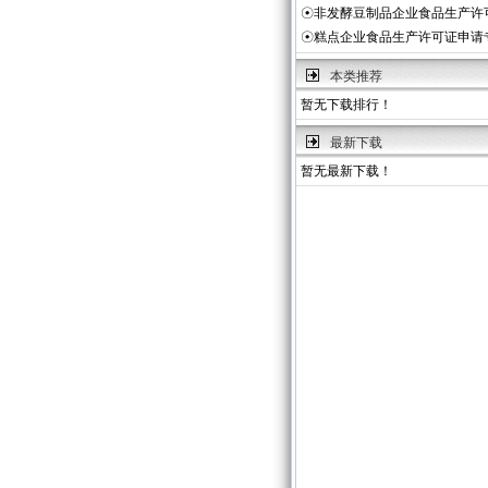
☉
非发酵豆制品企业食品生产许
☉
糕点企业食品生产许可证申请
本类推荐
暂无下载排行！
最新下载
暂无最新下载！