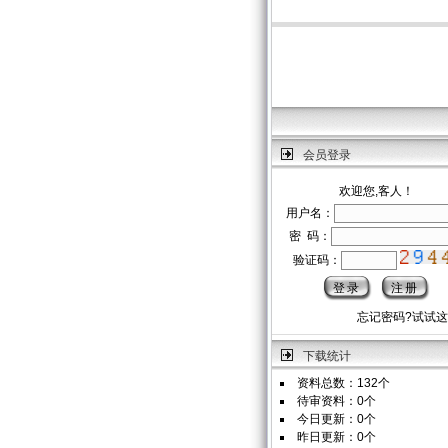
会员登录
欢迎您,客人！
用户名：
密 码：
验证码：
忘记密码?试试
下载统计
资料总数：132个
待审资料：0个
今日更新：0个
昨日更新：0个