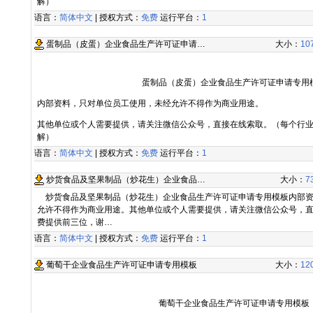
解）
语言：
简体中文
| 授权方式：
免费
运行平台：
1
蛋制品（皮蛋）企业食品生产许可证申请…
大小：
10
蛋制品（皮蛋）企业食品生产许可证申请专用
内部资料，只对单位员工使用，未经允许不得作为商业用途。
其他单位或个人需要提供，请关注微信公众号，直接在线索取。（每个行
解）
语言：
简体中文
| 授权方式：
免费
运行平台：
1
炒货食品及坚果制品（炒花生）企业食品…
大小：
7
炒货食品及坚果制品（炒花生）企业食品生产许可证申请专用模板内部资
允许不得作为商业用途。其他单位或个人需要提供，请关注微信公众号，
费提供前三位，谢…
语言：
简体中文
| 授权方式：
免费
运行平台：
1
葡萄干企业食品生产许可证申请专用模板
大小：
12
葡萄干企业食品生产许可证申请专用模板