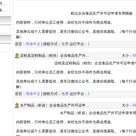
可…
专…
糕点企业食品生产许可证申请专用模板
内部资料，只对单位员工使用，未经允许不得作为商业用途。
其他单位或个人需要提供，请关注微信公众号，直接在线索取。（每个行
解）
语言：
简体中文
| 授权方式：
免费
运行平台：
1
淀粉及淀粉制品（粉丝）企业食品生产许…
大小：
6
淀粉及淀粉制品（粉丝）企业食品生产许可证申请
内部资料，只对单位员工使用，未经允许不得作为商业用途。
其他单位或个人需要提供，请关注微信公众号，直接在线索取。（每个行
解）
语言：
简体中文
| 授权方式：
免费
运行平台：
1
水产制品（虾皮）企业食品生产许可证申…
大小：
6
水产制品（虾皮）企业食品生产许可证申请专
内部资料，只对单位员工使用，未经允许不得作为商业用途。
其他单位或个人需要提供，请关注微信公众号，直接在线索取。（每个行