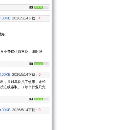
7.00KB
2026/5/14
下载：
4
模板
业只免费提供前三位，谢谢理
3.00KB
2026/5/14
下载：
0
料，只对单位员工使用，未经
直接在线索取。（每个行业只免
0.00KB
2026/5/14
下载：
0