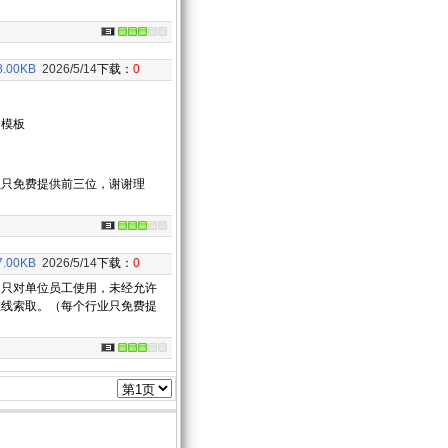
8.00KB
2026/5/14
下载：
0
用模板
业只免费提供前三位，谢谢理
7.00KB
2026/5/14
下载：
0
，只对单位员工使用，未经允许
在线索取。（每个行业只免费提