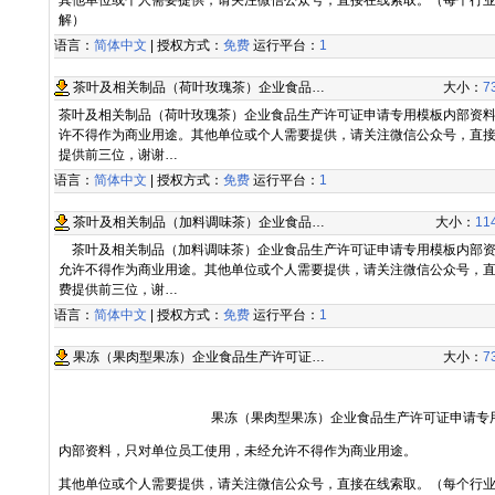
其他单位或个人需要提供，请关注微信公众号，直接在线索取。（每个行
解）
语言：
简体中文
| 授权方式：
免费
运行平台：
1
茶叶及相关制品（荷叶玫瑰茶）企业食品…
大小：
7
茶叶及相关制品（荷叶玫瑰茶）企业食品生产许可证申请专用模板内部资
许不得作为商业用途。其他单位或个人需要提供，请关注微信公众号，直
提供前三位，谢谢…
语言：
简体中文
| 授权方式：
免费
运行平台：
1
茶叶及相关制品（加料调味茶）企业食品…
大小：
11
茶叶及相关制品（加料调味茶）企业食品生产许可证申请专用模板内部资
允许不得作为商业用途。其他单位或个人需要提供，请关注微信公众号，
费提供前三位，谢…
语言：
简体中文
| 授权方式：
免费
运行平台：
1
果冻（果肉型果冻）企业食品生产许可证…
大小：
7
果冻（果肉型果冻）企业食品生产许可证申请专
内部资料，只对单位员工使用，未经允许不得作为商业用途。
其他单位或个人需要提供，请关注微信公众号，直接在线索取。（每个行