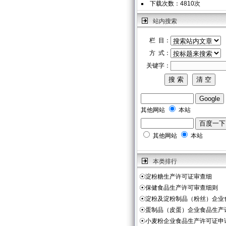
下载次数：4810次
站内搜索
栏 目：
方 式：
关键字：
其他网站
本站
其他网站
本站
本类排行
☉
淀粉糖生产许可证审查细
☉
保健食品生产许可审查细则
☉
淀粉及淀粉制品（粉丝）企业
☉
蛋制品（皮蛋）企业食品生产
☉
小麦粉企业食品生产许可证申