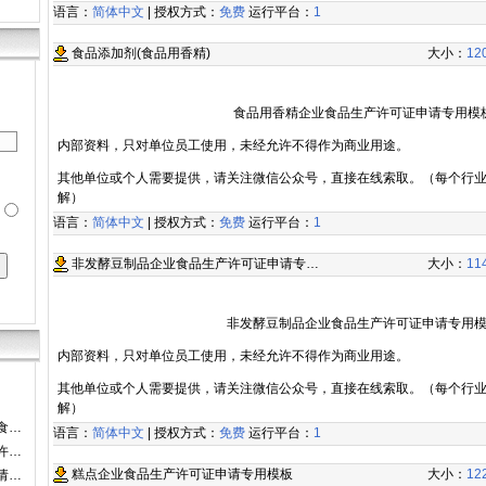
语言：
简体中文
| 授权方式：
免费
运行平台：
1
食品添加剂(食品用香精)
大小：
12
食品用香精企业食品生产许可证申请专用模
内部资料，只对单位员工使用，未经允许不得作为商业用途。
其他单位或个人需要提供，请关注微信公众号，直接在线索取。（每个行
解）
语言：
简体中文
| 授权方式：
免费
运行平台：
1
非发酵豆制品企业食品生产许可证申请专…
大小：
11
非发酵豆制品企业食品生产许可证申请专用
内部资料，只对单位员工使用，未经允许不得作为商业用途。
其他单位或个人需要提供，请关注微信公众号，直接在线索取。（每个行
解）
食…
语言：
简体中文
| 授权方式：
免费
运行平台：
1
许…
糕点企业食品生产许可证申请专用模板
大小：
12
请…