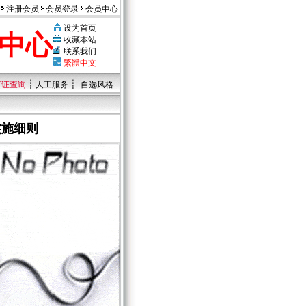
注册会员
会员登录
会员中心
设为首页
中心
收藏本站
联系我们
繁體中文
┊
┊
可证查询
人工服务
自选风格
实施细则