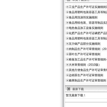
☉
工业产品生产许可证实施细则
☉
食品用塑料包装容器工具等制
☉
食品用洗涤剂实施细则
☉
食品用纸包装、容器等制品实
☉
电热食品加工设备实施细则
☉
化肥产品生产许可证磷肥产品
☉
食品用塑料包装容器工具等制
☉
压力锅产品部分实施细则
☉
肉制品生产许可审查细则（20
☉
茶叶生产许可证审查细则
☉
粮食加工品生产许可审查细则
☉
大米审查细则（2010版）
☉
其他方便食品生产许可证审查
☉
边销茶生产许可证审查细则
☉
糖果制品生产许可证审查细则
最新下载
暂无最新下载！