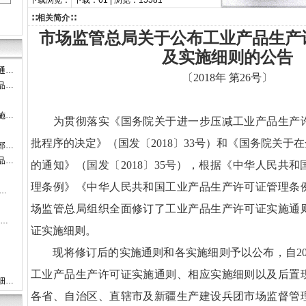
下载浏览：
下载：61 | 浏览：15581
∷相关简介∷
市场监管总局关于公布工业产品生产
及实施细则的公告
通…
〔2018年 第26号〕
品…
施…
为贯彻落实《国务院关于进一步压减工业产品生产许
批程序的决定》（国发〔2018〕33号）和《国务院关于在
部…
品…
的通知》（国发〔2018〕35号），根据《中华人民共
理条例》《中华人民共和国工业产品生产许可证管理条
…
场监管总局组织全面修订了工业产品生产许可证实施通
-…
证实施细则。
现将修订后的实施通则和各实施细则予以公布，自201
工业产品生产许可证实施通则、相应实施细则以及后置
细…
各省、自治区、直辖市及新疆生产建设兵团市场监督管