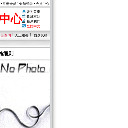
注册会员
会员登录
会员中心
设为首页
中心
收藏本站
联系我们
繁體中文
┊
┊
可证查询
人工服务
自选风格
施细则