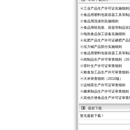
☉
工业产品生产许可证实施细则
☉
食品用塑料包装容器工具等制
☉
食品用洗涤剂实施细则
☉
食品用纸包装、容器等制品实
☉
电热食品加工设备实施细则
☉
化肥产品生产许可证磷肥产品
☉
压力锅产品部分实施细则
☉
食品用塑料包装容器工具等制
☉
肉制品生产许可审查细则（20
☉
茶叶生产许可证审查细则
☉
粮食加工品生产许可审查细则
☉
大米审查细则（2010版）
☉
边销茶生产许可证审查细则
☉
糖果制品生产许可证审查细则
☉
其他方便食品生产许可证审查
最新下载
暂无最新下载！