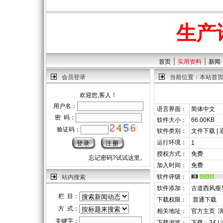
生产
┊
┊
首页
实用资料
新闻
会员登录
当前位置：
本站首
欢迎您,客人！
用户名：
语言界面：
简体中文
密 码：
软件大小：
66.00KB
验证码：
软件类别：
文件下载 |
运行环境：
1
授权方式：
免费
忘记密码?试试这里。
加入时间：
免费
软件评级：
站内搜索
软件添加：
古道西风瘦
栏 目：
下载权限：
普通下载
方 式：
相关地址：
官方主页
关键字：
下载浏览：
下载：34 |