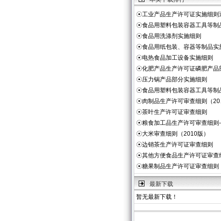
☉
工业产品生产许可证实施细则
☉
食品用塑料包装容器工具等制
☉
食品用洗涤剂实施细则
☉
食品用纸包装、容器等制品实
☉
电热食品加工设备实施细则
☉
化肥产品生产许可证磷肥产品
☉
压力锅产品部分实施细则
☉
食品用塑料包装容器工具等制
☉
肉制品生产许可审查细则（20
☉
茶叶生产许可证审查细则
☉
粮食加工品生产许可审查细则
☉
大米审查细则（2010版）
☉
边销茶生产许可证审查细则
☉
其他方便食品生产许可证审查
☉
糖果制品生产许可证审查细则
最新下载
暂无最新下载！