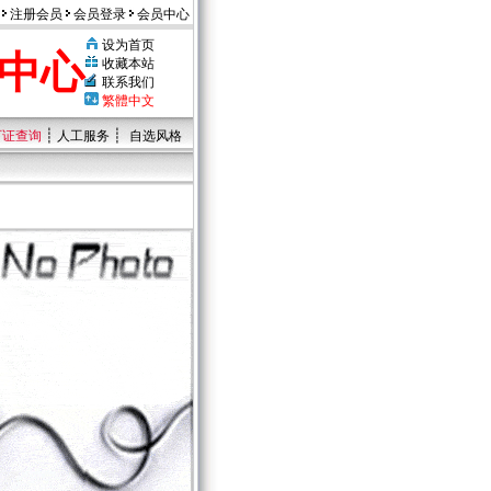
注册会员
会员登录
会员中心
设为首页
中心
收藏本站
联系我们
繁體中文
┊
┊
可证查询
人工服务
自选风格