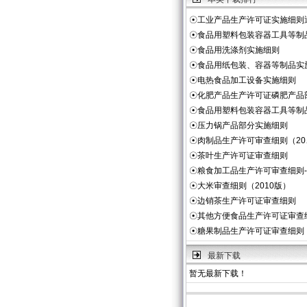
☉
工业产品生产许可证实施细则
☉
食品用塑料包装容器工具等制
☉
食品用洗涤剂实施细则
☉
食品用纸包装、容器等制品实
☉
电热食品加工设备实施细则
☉
化肥产品生产许可证磷肥产品
☉
食品用塑料包装容器工具等制
☉
压力锅产品部分实施细则
☉
肉制品生产许可审查细则（20
☉
茶叶生产许可证审查细则
☉
粮食加工品生产许可审查细则
☉
大米审查细则（2010版）
☉
边销茶生产许可证审查细则
☉
其他方便食品生产许可证审查
☉
糖果制品生产许可证审查细则
最新下载
暂无最新下载！