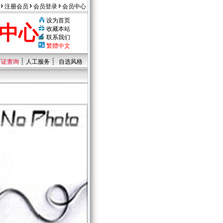
注册会员
会员登录
会员中心
设为首页
中心
收藏本站
联系我们
繁體中文
┊
┊
可证查询
人工服务
自选风格