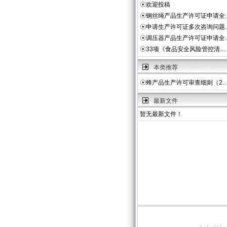
☉
欢迎投稿
☉
钢丝绳产品生产许可证申请全
☉
申请生产许可证多次咨询问题
☉
调压器产品生产许可证申请全
☉
33项《食品安全风险管控清…
本类推荐
☉
蜂产品生产许可审查细则（2
最新文件
暂无最新文件！