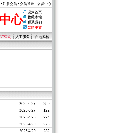
注册会员
会员登录
会员中心
设为首页
中心
收藏本站
联系我们
繁體中文
┊
┊
可证查询
人工服务
自选风格
2026/6/27
250
2026/6/27
122
2026/4/26
224
2026/4/20
276
2026/4/20
232