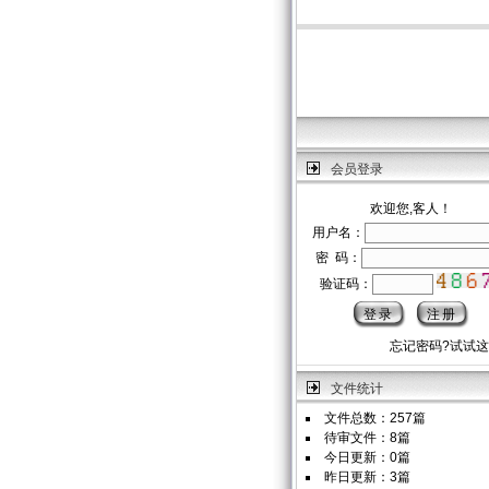
会员登录
欢迎您,客人！
用户名：
密 码：
验证码：
忘记密码?试试
文件统计
文件总数：257篇
待审文件：8篇
今日更新：0篇
昨日更新：3篇