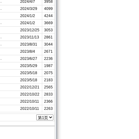
…
2024/4/7
3958
…
2024/3/29
4099
2024/1/2
4244
…
2024/1/2
3669
2023/12/25
3053
…
2023/11/13
2861
…
2023/8/31
3044
2023/8/4
2671
…
2023/6/27
2236
2023/5/29
1987
2023/5/18
2075
2023/5/18
2183
2022/12/21
2565
2022/10/22
2833
2022/10/11
2366
2022/10/11
2263