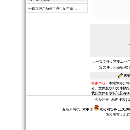
☉
钢丝绳产品生产许可证申请…
上一篇文件：
重要工业
下一篇文件：
人造板-胶
我
特别声明：
本站除部分特
者。文件版权归文件原始
载的文件有版权问题请联
会员注册
|
站内搜索
|
版权所有©北京中质
京公网安备 110106
版权所有：
北京