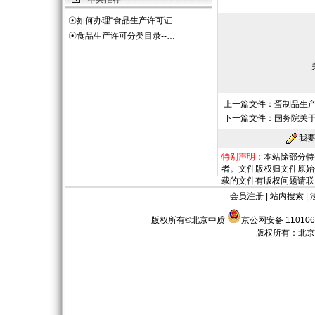
☉
如何办理“食品生产许可证…
☉
食品生产许可分类目录--…
上一篇文件：
蛋制品生
下一篇文件：
国务院关
我
特别声明：
本站除部分特
者。文件版权归文件原始
载的文件有版权问题请联
会员注册
|
站内搜索
|
版权所有©北京中质
京公网安备 110106
版权所有：
北京