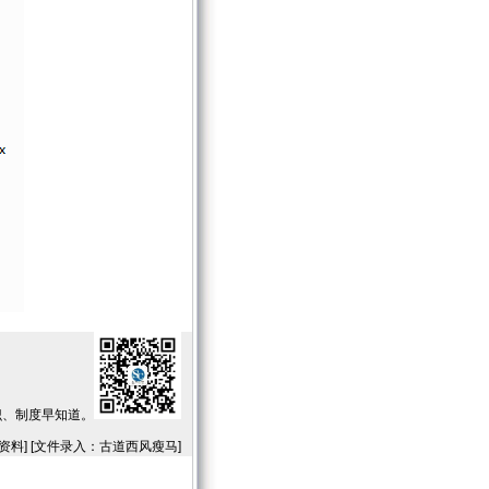
识、制度早知道。
料] [文件录入：古道西风瘦马]