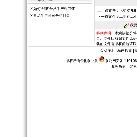
☉
如何办理“食品生产许可证…
上一篇文件：
《婴幼儿配
☉
食品生产许可分类目录--…
下一篇文件：
工业产品
我
特别声明：
本站除部分特
者。文件版权归文件原始
载的文件有版权问题请联
会员注册
|
站内搜索
|
版权所有©北京中质
京公网安备 110106
版权所有：
北京