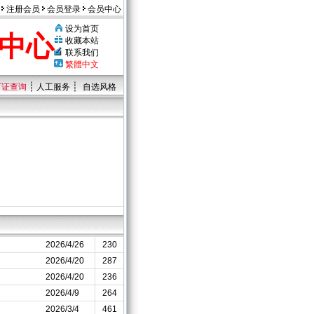
注册会员
会员登录
会员中心
设为首页
中心
收藏本站
联系我们
繁體中文
┊
┊
可证查询
人工服务
自选风格
2026/4/26
230
2026/4/20
287
2026/4/20
236
2026/4/9
264
2026/3/4
461