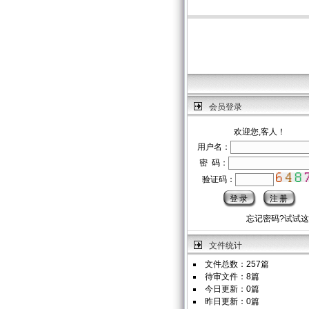
会员登录
欢迎您,客人！
用户名：
密 码：
验证码：
忘记密码?试试
文件统计
文件总数：257篇
待审文件：8篇
今日更新：0篇
昨日更新：0篇