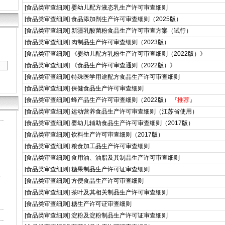
[
食品类审查细则
]
婴幼儿配方液态乳生产许可审查细则
[
食品类审查细则
]
食品添加剂生产许可审查细则（2025版）
[
食品类审查细则
]
新疆乳酸菌粉食品生产许可审查方案（试行）
[
食品类审查细则
]
肉制品生产许可审查细则（2023版）
[
食品类审查细则
]
《婴幼儿配方乳粉生产许可审查细则（2022版）》
[
食品类审查细则
]
《食品生产许可审查通则（2022版）》
[
食品类审查细则
]
特殊医学用途配方食品生产许可审查细则
[
食品类审查细则
]
保健食品生产许可审查细则
[
食品类审查细则
]
蜂产品生产许可审查细则（2022版）
『
推荐
』
[
食品类审查细则
]
运动营养食品生产许可审查细则（江苏省使用）
…
[
食品类审查细则
]
婴幼儿辅助食品生产许可审查细则（2017版）
[
食品类审查细则
]
饮料生产许可审查细则（2017版）
[
食品类审查细则
]
粮食加工品生产许可审查细则
[
食品类审查细则
]
食用油、油脂及其制品生产许可审查细则
[
食品类审查细则
]
糖果制品生产许可证审查细则
…
[
食品类审查细则
]
方便食品生产许可审查细则
[
食品类审查细则
]
茶叶及其相关制品生产许可审查细则
[
食品类审查细则
]
糖生产许可证审查细则
…
[
食品类审查细则
]
淀粉及淀粉制品生产许可证审查细则
…