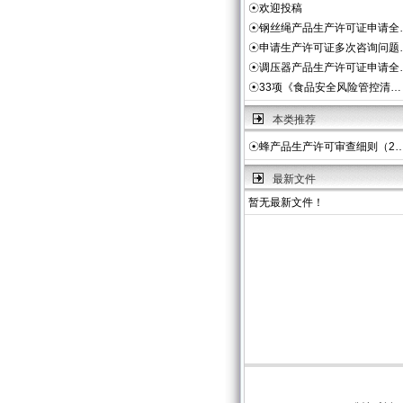
☉
欢迎投稿
☉
钢丝绳产品生产许可证申请全
☉
申请生产许可证多次咨询问题
☉
调压器产品生产许可证申请全
☉
33项《食品安全风险管控清…
本类推荐
☉
蜂产品生产许可审查细则（2
最新文件
暂无最新文件！