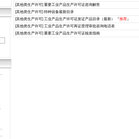
[
其他类生产许可
]
重要工业产品生产许可证咨询解答
[
其他类生产许可
]
特种设备最新目录
[
其他类生产许可
]
工业产品生产许可证发证产品目录（最新）
『
推荐
』
[
其他类生产许可
]
工业产品生产许可再证受理审批咨询电话表
[
其他类生产许可
]
重要工业产品生产许可证核发指南
…
…
…
…