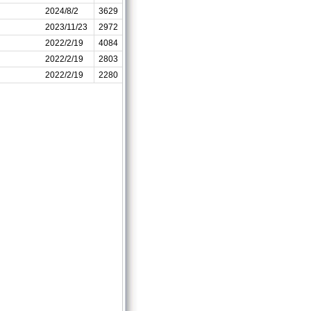
2024/8/2
3629
2023/11/23
2972
2022/2/19
4084
2022/2/19
2803
2022/2/19
2280