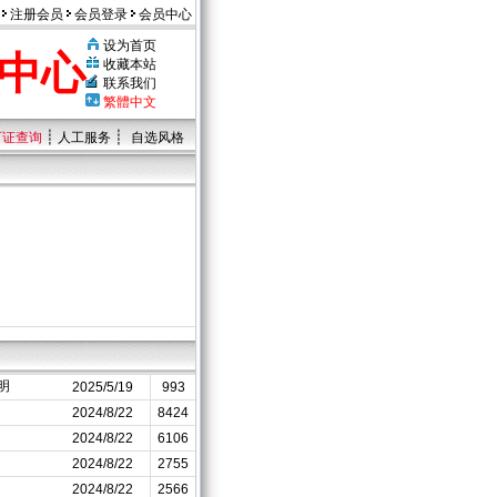
注册会员
会员登录
会员中心
设为首页
中心
收藏本站
联系我们
繁體中文
┊
┊
可证查询
人工服务
自选风格
明
2025/5/19
993
2024/8/22
8424
2024/8/22
6106
2024/8/22
2755
2024/8/22
2566