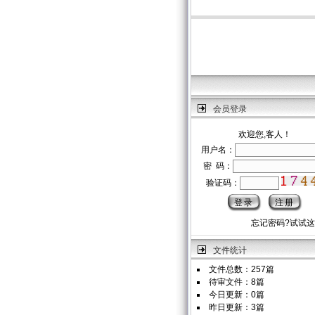
会员登录
欢迎您,客人！
用户名：
密 码：
验证码：
忘记密码?试试
文件统计
文件总数：257篇
待审文件：8篇
今日更新：0篇
昨日更新：3篇