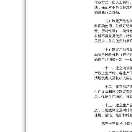
作业方式（如人工筛粉
法，保证对不符合标准
施避免污染食品。
（九）制定产品包装控
料正确使用，并做好记
量、密封性等），确保
材料不得重复使用，特
关要求，并在使用前彻
（十）制定产品共线生
品安全风险分析（包括
确保产品切换不对下一
（十一）建立清场管理
产线上生产时，各生产
清场负责人及复核人应
（十二）建立清洁消毒
生产设备和环境制定有
录，保证生产场所、设
（十三）建立生产设备
态，出现故障应及时排
使用、清洁、维护和维
第三十三条 企业应当