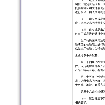
（一）建立原料检验管
制度，规定食品原料、
提供合格证明文件的食
进行检验。购入的含乳
（二）建立半成品检验
度，对半成品的质量安
（三）建立成品出厂检
对出厂成品进行逐批全
生产特殊医学用途婴儿
验项目的检验能力进行
成品出厂检验，委托检
企业可以不再配备。
第三十四条 企业应当
件。应定期检查库存产
产品不得与有毒、有害
第三十五条 企业应当
况，记录食品的名称、
者名称、地址、联系方
第三十六条 企业应当
（一）应当建立不安全
相关要求。