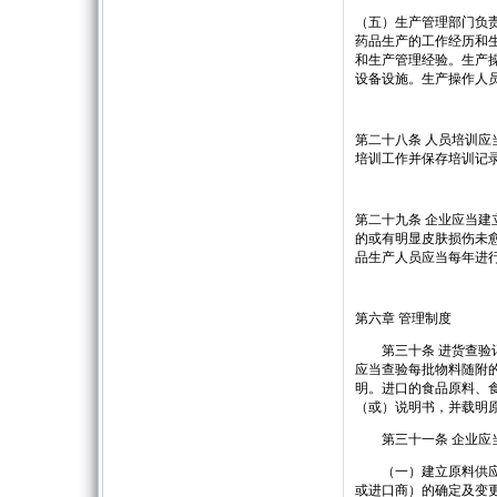
（五）生产管理部门负
药品生产的工作经历和
和生产管理经验。生产
设备设施。生产操作人
第二十八条 人员培训
培训工作并保存培训记
第二十九条 企业应当
的或有明显皮肤损伤未
品生产人员应当每年进
第六章 管理制度
第三十条 进货查验记
应当查验每批物料随附
明。进口的食品原料、
（或）说明书，并载明
第三十一条 企业应当
（一）建立原料供应商
或进口商）的确定及变