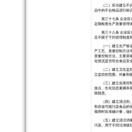
（二）应当建立不合格
品中的不合格品进行标
第三十七条 企业应当
定期检查生产质量管理
第三十八条 企业应当
且不限于下列管理制度
（一）建立生产验证方
产工艺、质量控制方法
质量控制方法、主要原
化情况是否符合食品安
（二）建立卫生监控制
立监控的范围、对象和
（三）建立虫害控制制
放点、生化信息素捕杀
除隐患。
（四）建立清洁剂、消
和存放可能污染食品的
领用时应准确计量，做
（五）建立清洁消毒用
污染。用于不同洁净级