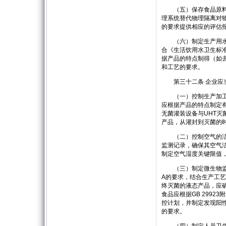
（五）保存食品原料、
理系统替代物理隔离对物
的要求提供相应的评估
（六）制定生产用水控
合《生活饮用水卫生标准
据产品的特点制得（如
和工艺的要求。
第三十二条 企业应当
（一）控制生产加工的
应根据产品的特点制定
无菌灌装设备与UHT
产品，从灌封到灭菌的
（二）控制空气的洁净
监测记录，确保其空气
制定空气湿度关键限值
（三）制定微生物监控
A的要求，结合生产工
终灭菌的液态产品，应
食品应根据GB 299
控计划，并制定发现阳
的要求。