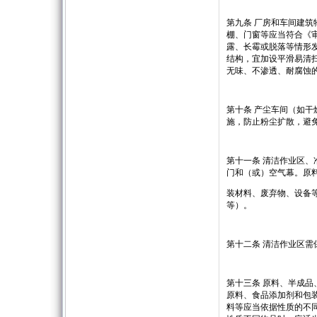
第九条 厂房和车间建
棚、门窗等应当符合《
露、长霉或脱落等情形
结构，宜加设平滑易清
无味、不渗透、耐腐蚀
第十条 产尘车间（如
施，防止粉尘扩散，避
第十一条 清洁作业区
门和（或）空气幕。原
装材料、废弃物、设备
等）。
第十二条 清洁作业区
第十三条 原料、半成
原料、食品添加剂和包
料等应当依据性质的不