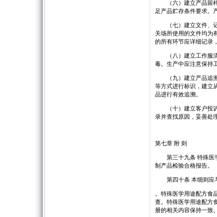
（六）建立产品留样制
足产品贮存条件要求。
（七）建立文件、记录
关场所使用的文件均为
的所有环节应详细记录
（八）建立工作服清洗
毒。生产中应注意保持
（九）建立产品追溯制
等方式进行标识，建立
品进行有效追溯。
（十）建立客户投诉处
录并查找原因，妥善处
第七章 附 则
第三十九条 特殊医学
制产品检验合格报告。
第四十条 本细则应与
。特殊医学用途配方食
查。特殊医学用途配方
册的相关内容保持一致