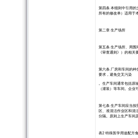
第四条 本细则中引用
所有的修改单）适用于
第二章 生产场所
第五条 生产场所、周
《审查通则》）的相关
第六条 厂房和车间的
要求，避免交叉污染
。生产车间通常包括原
（灌装）等车间。企业
第七条 生产车间应当
区、准清洁作业区和清
分隔。原则上生产车间
表2 特殊医学用途配