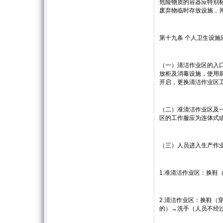
危险物质的容器应特别
废弃物临时存放设施，
第十九条 个人卫生设
（一）清洁作业区的入
放柜及消毒设施，使用
开启，更换清洁作业区
（二）准清洁作业区及
区的工作服应为连体式
（三）人员进入生产作
1.准清洁作业区：换
2.清洁作业区：换鞋
的）→洗手（人员不经