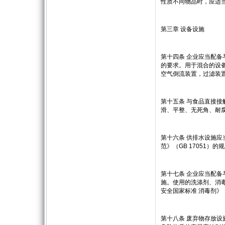
性质不同物品时，应适
第三章 设备设施
第十四条 企业应当配
的要求。用于混合的设
空气倒流装置，过滤装
第十五条 与食品直接
滑、平整、无死角、耐
第十六条 供排水设施
范》（GB 17051
第十七条 企业应当配
施。使用的洗涤剂、消毒
安全国家标准 消毒剂》（G
第十八条 废弃物存放