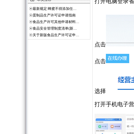
打开电脑登录
☉
最新规定:蜂蜜不得添加任…
☉
蛋制品生产许可证申请指南
☉
食品生产许可其他申请材料…
☉
食品安全管理制度清单(新…
☉
关于新版食品生产许可证申…
点击
点击
选择
打开手机电子