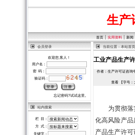
生产
┊
┊
首页
实用资料
新闻
会员登录
当前位置：
本站首
欢迎您,客人！
工业产品生产许
用户名：
密 码：
作者：生产许可证咨询中心 |
验证码：
查看 【字号：
忘记密码?试试这里。
为贯彻落
站内搜索
栏 目：
化高风险产品
方 式：
产品生产许可
关键字：