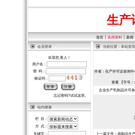
生产
┊
┊
首页
实用资料
新闻
会员登录
当前位置：
本站首
欢迎您,客人！
用户名：
密 码：
作者：生产许可证咨询中心 | 
验证码：
查看 【字号：
企业生产乳制品许可条件
忘记密码?试试这里。
站内搜索
栏 目：
方 式：
关键字：
上一篇文件：
肉制品生产