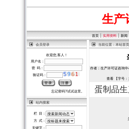
生产
┊
┊
首页
实用资料
新闻
会员登录
当前位置：
本站首
欢迎您,客人！
用户名：
密 码：
作者：生产许可证咨询中心 | 
验证码：
查看 【字号：
蛋制品生
忘记密码?试试这里。
站内搜索
栏 目：
方 式：
关键字：