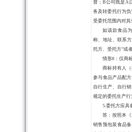
督；B公司既是A
务及转委托行为负
受委托范围内对其
如该款食品
称、地址、联系方
托方、受托方”或
情形8：仅商
商标持有人（
参与食品产品配方
自行生产、自行销
规定的委托生产行
5.委托方应
答：按照本《
销售预包装食品备