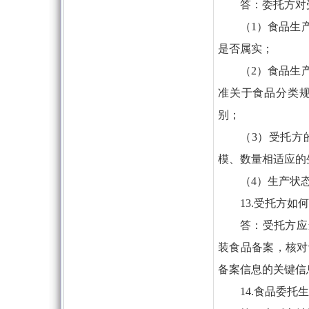
答：委托方对
（1）食品生
是否属实；
（2）食品生
准关于食品分类
别；
（3）受托方
模、数量相适应的
（4）生产状
13.受托方
答：受托方应
装食品备案，核对
备案信息的关键信
14.食品委