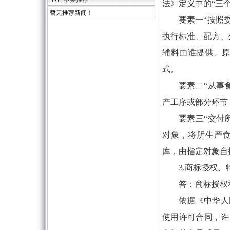
法》定义中的“三
暂无推荐新闻！
要素一“按照
执行标准、配方、
辅料由谁提供、原
式。
要素二“从事
产工序或部分环节
要素三“交付
对象，将所生产
库，由指定对象自
3.商标授权
答：商标授权
依据《中华人
使用许可合同，许