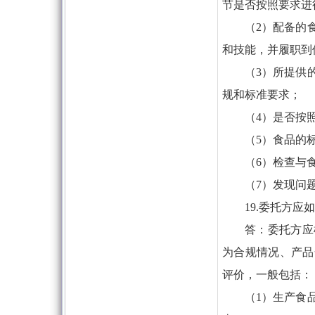
节是否按照要求进
（2）配备的
和技能，并履职到
（3）所提供
规和标准要求；
（4）是否按
（5）食品的
（6）检查与
（7）发现问
19.委托方
答：委托方应
为合规情况、产品
评价，一般包括：
（1）生产食