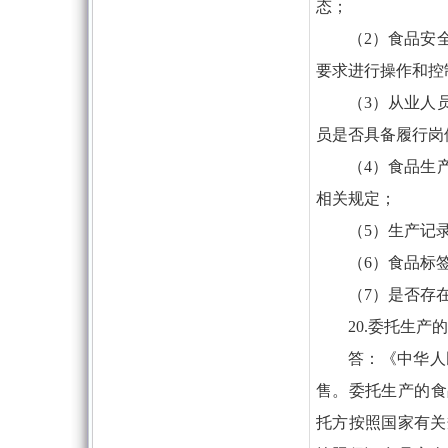
态；
（2）食品安
要求进行操作和控
（3）从业人
员是否具备履行岗
（4）食品生
相关规定；
（5）生产记
（6）食品标
（7）是否存
20.委托生
答：《中华人
售。委托生产的食
托方按照国家有关