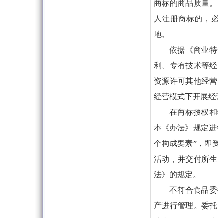
商标的商品质量。
人注册商标的，
地。
依据《商业特
利、专有技术等经
资源许可其他经营
经营模式下开展经
在商标授权和
本《办法》规定进
个构成要素”，即
活动，并交付所生
法》的规定。
不符合食品委
产进行管理。委托