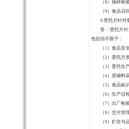
（8）抽样检
（9）食品召
9.受托方针
答：受托方针
包括但不限于：
（1）食品安
（2）委托方
（3）委托生
（4）原辅料
（5）食品标
（6）生产过
（7）出厂检
（8）交付管
（9）贮存与