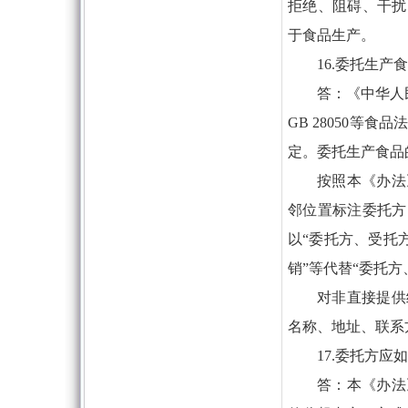
拒绝、阻碍、干扰
于食品生产。
16.委托生
答：《中华人
GB 28050等
定。委托生产食品
按照本《办法
邻位置标注委托方
以“委托方、受托
销”等代替“委托方
对非直接提供
名称、地址、联系
17.委托方
答：本《办法