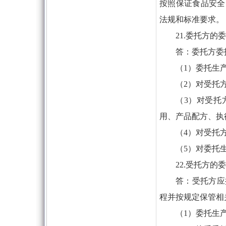
按照保证食品安全
法规和标准要求。
21.委托方
答：委托方委
（1）委托生
（2）对受托
（3）对受托
用、产品配方、执
（4）对受托
（5）对委托
22.受托方
答：受托方应
程并按规定保管相
（1）委托生