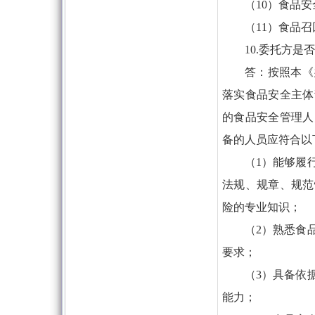
（10）食品
（11）食品
10.委托方
答：按照本《
落实食品安全主体
的食品安全管理人
备的人员应符合以
（1）能够履
法规、规章、规范
险的专业知识；
（2）熟悉食
要求；
（3）具备依
能力；