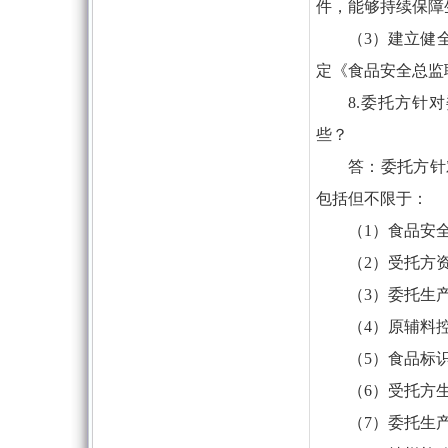
件，能够持续保障
（3）建立健
定《食品安全总监
8.委托方针
些？
答：委托方针
包括但不限于：
（1）食品安
（2）受托方
（3）委托生
（4）原辅料
（5）食品标
（6）受托方
（7）委托生