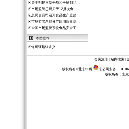
☉
关于明确再制干酪和干酪制品…
☉
市场监管总局关于12批次食…
☉
总局食品司召开食品生产监督…
☉
市场监管总局推广应用质量基…
☉
全国市场监管系统食品安全工…
本类推荐
☉
许可证培训讲义
会员注册
|
站内搜索
|
版权所有©北京中质
京公网安备 110106
版权所有：
北京