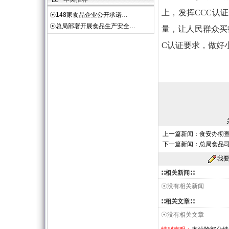
上，发挥CCC认
☉
148家食品企业公开承诺…
☉
总局部署开展食品生产安全…
量，让人民群众买
C认证要求，做好
上一篇新闻：
食安办彻
下一篇新闻：
总局食品
我
∷相关新闻∷
☉没有相关新闻
∷相关文章∷
☉没有相关文章