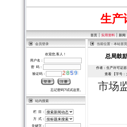
生产
┊
┊
首页
实用资料
新闻
会员登录
当前位置：
本站首
欢迎您,客人！
总局鼓
用户名：
密 码：
作者：生产许可证咨询中心
验证码：
查看 【字号：
市场
忘记密码?试试这里。
站内搜索
栏 目：
方 式：
关键字：