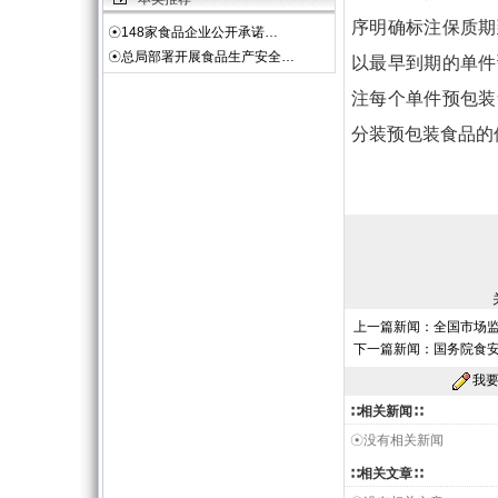
序明确标注保质期
☉
148家食品企业公开承诺…
☉
总局部署开展食品生产安全…
以最早到期的单件
注每个单件预包装
分装预包装食品的
上一篇新闻：
全国市场
下一篇新闻：
国务院食
我
∷相关新闻∷
☉没有相关新闻
∷相关文章∷