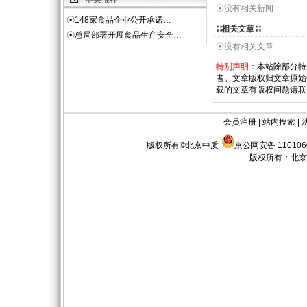
☉没有相关新闻
☉
148家食品企业公开承诺…
∷相关文章∷
☉
总局部署开展食品生产安全…
☉没有相关文章
特别声明：
本站除部分特
者。文章版权归文章原始
载的文章有版权问题请联
会员注册
|
站内搜索
|
版权所有©北京中质
京公网安备 110106
版权所有：
北京