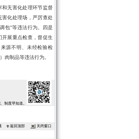
宰和无害化处理环节监督
无害化处理场，严厉查处
调包”等违法行为。四是
门开展重点检查，督促生
售来源不明、未经检验检
）肉制品等违法行为。
识、制度早知道。
藏
返回顶部
关闭窗口