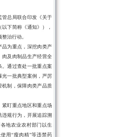
监管总局联合印发《关于
（以下简称《通知》），
项整治行动。
产品为重点，深挖肉类产
、肉及肉制品生产经营全
条。通过查处一批重点案
曝光一批典型案例，严厉
管机制，保障肉类产品质
。紧盯重点地区和重点场
法违规行为，开展追踪溯
署各地农业农村部门以生
使用“瘦肉精”等违禁药