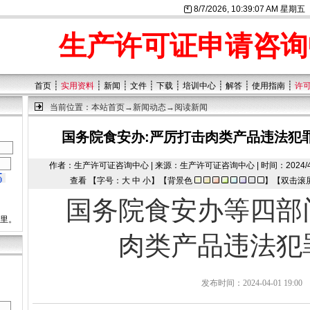
8/7/2026, 10:39:07 AM 星期五
生产许可证申请咨询
┊
┊
┊
┊
┊
┊
┊
┊
首页
实用资料
新闻
文件
下载
培训中心
解答
使用指南
许
当前位置：
本站首页
→
新闻动态
→阅读新闻
国务院食安办:严厉打击肉类产品违法犯
作者：生产许可证咨询中心 | 来源：生产许可证咨询中心 | 时间：2024/4/7 19
查看 【字号：
大
中
小
】【背景色
】【双击滚
国务院食安办等四部
这里。
肉类产品违法犯
发布时间：2024-04-01 1