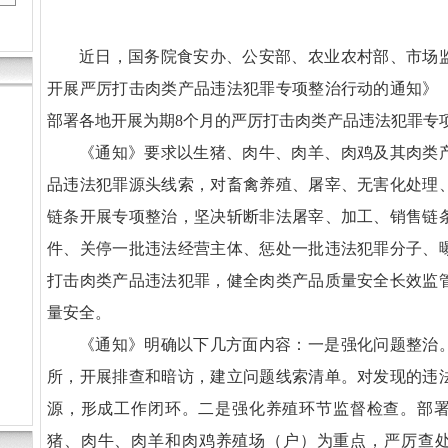
近日，国务院食安办、公安部、农业农村部、市场
开展严厉打击肉类产品违法犯罪专项整治行动的通知》
部署各地开展为期8个月的严厉打击肉类产品违法犯罪专
《通知》要求以生猪、肉牛、肉羊、肉鸡及其肉类
品违法犯罪源头线索，对畜禽养殖、屠宰、无害化处理
链条开展专项整治，坚决斩断非法屠宰、加工、销售链
件、关停一批违法经营主体、惩处一批违法犯罪分子、
打击肉类产品违法犯罪，健全肉类产品质量安全长效监
量安全。
《通知》明确以下几方面内容：一是强化问题整治
所，开展排查和暗访，建立问题线索清单。对发现的违
源，形成工作闭环。二是强化养殖环节监督检查。部
猪、肉牛、肉羊和肉鸡养殖场（户）为重点，严厉查处