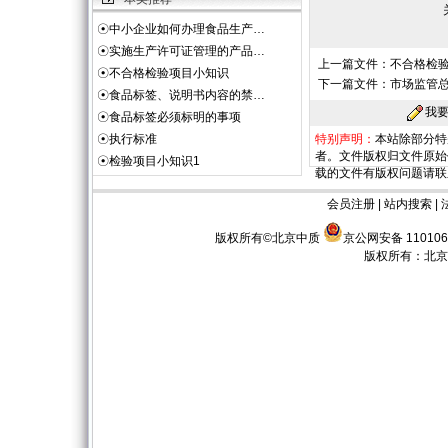
☉
中小企业如何办理食品生产…
☉
实施生产许可证管理的产品…
上一篇文件：
不合格检
☉
不合格检验项目小知识
下一篇文件：
市场监管
☉
食品标签、说明书内容的禁…
我
☉
食品标签必须标明的事项
☉
执行标准
特别声明：
本站除部分特
者。文件版权归文件原始
☉
检验项目小知识1
载的文件有版权问题请联
会员注册
|
站内搜索
|
版权所有©北京中质
京公网安备 110106
版权所有：
北京