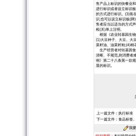
售产品上标识的快餐业和
进行标识或者设立标识板(
的方式进行标识。(3)
识,也可以设立标识板(牌
售者应当以适当的方式声明
检(关)单上注明。
根据《农业转基因生物标
(1)大豆种子、大豆、大
菜籽油、油菜籽粕;(4)
生产经营者对转基因食
清晰、不规范,则消费者
例》第二十八条第一款规
显的标识。
上一篇文件：
执行标准
下一篇文件：
食品标签
我