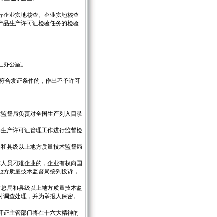
行企业实地核查。企业实地核查
产品生产许可证检验任务的检验
证办公室。
不符合发证条件的，作出不予许可
术监督局负责对全国生产列入目录
局生产许可证管理工作进行监督检
局和县级以上地方质量技术监督局
。
作人员刁难企业的，企业有权向国
地方质量技术监督局接到投诉，
检总局和县级以上地方质量技术监
时调查处理，并为举报人保密。
可证主管部门将在十六大精神的