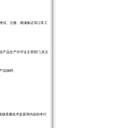
、考试、注册、期满换证等口常工
产品生产许可证主管部门;其主
产品抽样;
;
省级质量技术监督局内设的本行