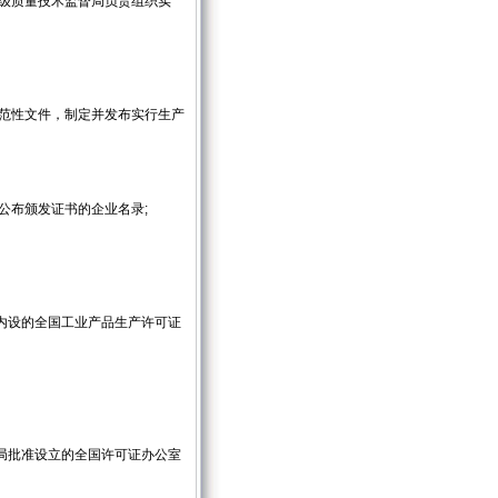
级质量技术监督局负责组织实
规范性文件，制定并发布实行生产
公布颁发证书的企业名录;
内设的全国工业产品生产许可证
局批准设立的全国许可证办公室