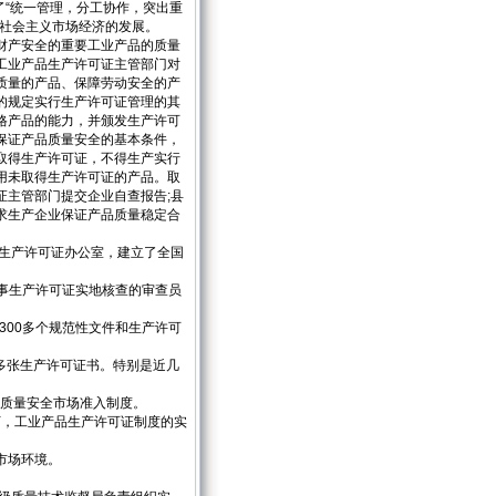
了“统一管理，分工协作，突出重
应社会主义市场经济的发展。
财产安全的重要工业产品的质量
工业产品生产许可证主管部门对
质量的产品、保障劳动安全的产
的规定实行生产许可证管理的其
格产品的能力，并颁发生产许可
保证产品质量安全的基本条件，
取得生产许可证，不得生产实行
用未取得生产许可证的产品。取
证主管部门提交企业自查报告;县
求生产企业保证产品质量稳定合
生产许可证办公室，建立了全国
从事生产许可证实地核查的审查员
300多个规范性文件和生产许可
万多张生产许可证书。特别是近几
品质量安全市场准入制度。
，工业产品生产许可证制度的实
市场环境。