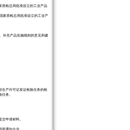
家质检总局批准设立的工业产品
国家质检总局批准设立的工业产
订、补充产品实施细则的意见和建
担生产许可证发证检验任务的检
验任务。
提交申请材料。
书面通知企业。