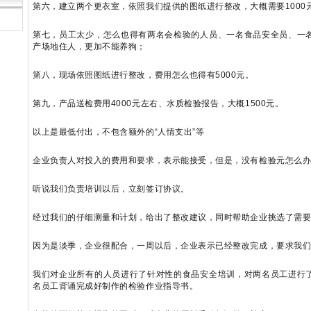
第六，建立两个更衣室，依照我们提供的图纸进行整改，大概需要1000
第七，员工太少，怎么也得有两名会检验的人员、一名食品安全员、一
产场地住人，更加不能养狗；
第八，现场依照图纸进行整改，费用怎么也得有5000元。
第九，产品送检费用4000元左右、水质检验报告，大概1500元。
以上是最低付出，不包含额外的“人情支出”等
企业负责人对投入的费用和要求，表示能接受，但是，没有检验元怎么
听说我们负责培训以后，立刻签订协议。
经过我们的仔细测量和计划，给出了整改建议，同时帮助企业挑选了需
因为是淡季，企业很配合，一周以后，企业表示已经整改完成，要求我
我们对企业所有的人员进行了针对性的食品安全培训，对两名员工进行
名员工背诵完成好制作的检验作业指导书。