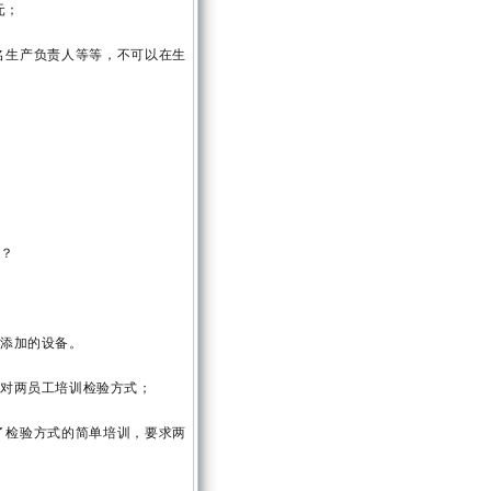
元；
名生产负责人等等，不可以在生
办？
要添加的设备。
们对两员工培训检验方式；
了检验方式的简单培训，要求两