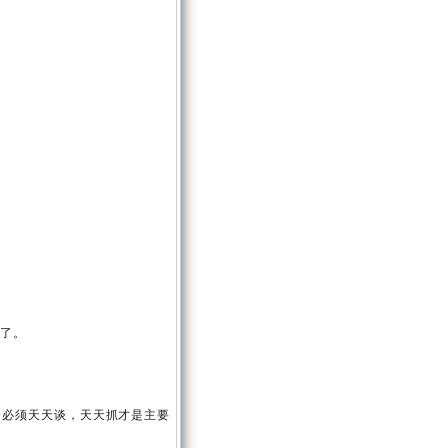
来了。
。
全必须天天谈，天天抓才是主要