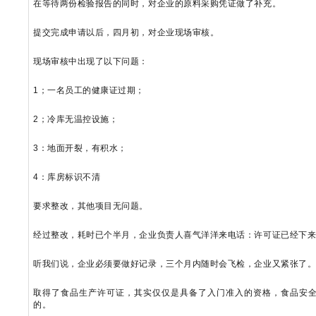
在等待两份检验报告的同时，对企业的原料采购凭证做了补充。
提交完成申请以后，四月初，对企业现场审核。
现场审核中出现了以下问题：
1；一名员工的健康证过期；
2；冷库无温控设施；
3：地面开裂，有积水；
4：库房标识不清
要求整改，其他项目无问题。
经过整改，耗时已个半月，企业负责人喜气洋洋来电话：许可证已经下
听我们说，企业必须要做好记录，三个月内随时会飞检，企业又紧张了
取得了食品生产许可证，其实仅仅是具备了入门准入的资格，食品安
的。