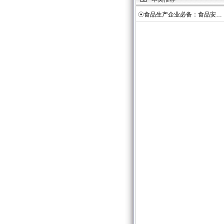
☉
食品生产企业必备：食品安…