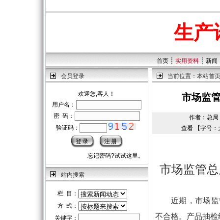
生产
┊
┊
首页
实用资料
新闻
会员登录
当前位置：
本站首
欢迎您,客人！
市场监管
用户名：
密 码：
作者：总局 |
验证码：
查看 【字号：
忘记密码?试试这里。
市场监管总
站内搜索
栏 目：
近期，市场监
方 式：
不合格。产品抽检结果可查询h
关键字：