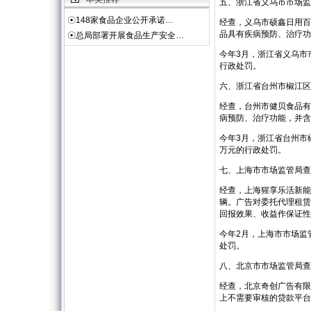
五、浙江省义乌市市场监
☉
148家食品企业公开承诺…
经查，义乌市硕鑫日用百
品具有疾病预防、治疗功
☉
总局部署开展食品生产安全…
今年3月，浙江省义乌市
行政处罚。
六、浙江省台州市椒江区
经查，台州市健贝食品有
病预防、治疗功能，并含
今年3月，浙江省台州市
万元的行政处罚。
七、上海市市场监管局查
经查，上海猩享乐活新能
辆。广告对委托代理租赁
回报效果、收益作保证性
今年2月，上海市市场监
处罚。
八、北京市市场监管局查
经查，北京奇创广告有限
上不需要审核的贷款平台”