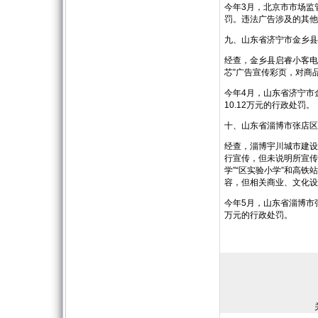
今年3月，北京市市场监
罚。违法广告涉及的其他
九、山东省济宁市金乡县
经查，金乡县启睿小客电
芯”广告宣传彩页，对商
今年4月，山东省济宁市
10.12万元的行政处罚。
十、山东省淄博市张店区
经查，淄博宇川城市建设
行宣传，但未说明所宣传
学”“区实验小学”和高铁
容，但相关商业、文化设
今年5月，山东省淄博市
万元的行政处罚。