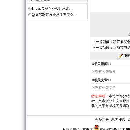
☉
148家食品企业公开承诺…
☉
总局部署开展食品生产安全…
上一篇新闻：
浙江省局创
下一篇新闻：
上海市市
我
∷相关新闻∷
☉没有相关新闻
∷相关文章∷
☉没有相关文章
特别声明：
本站除部分特
者。文章版权归文章原始
载的文章有版权问题请联
会员注册
|
站内搜索
|
版权所有©北京中质
京公网安备 110106