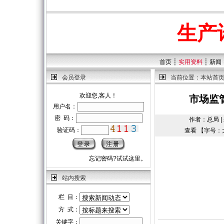
生产
┊
┊
首页
实用资料
新闻
会员登录
当前位置：
本站首
欢迎您,客人！
市场监
用户名：
密 码：
作者：总局 | 
验证码：
查看 【字号：
忘记密码?试试这里。
站内搜索
栏 目：
方 式：
关键字：