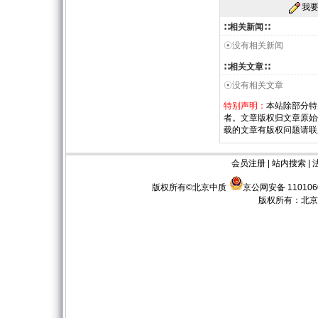
我
∷相关新闻∷
☉没有相关新闻
∷相关文章∷
☉没有相关文章
特别声明：
本站除部分特
者。文章版权归文章原始
载的文章有版权问题请联
会员注册
|
站内搜索
|
版权所有©北京中质
京公网安备 110106
版权所有：
北京