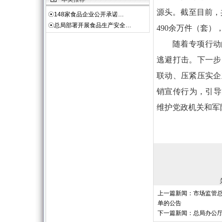
源头。截至目前，共
☉
148家食品企业公开承诺…
☉
总局部署开展食品生产安全…
490余万件（套）
随着专项行动
逃避打击。下一步
联动、压紧压实企
销宣传行为，引导
维护党政机关和军
上一篇新闻：
市场监管
单的公告
下一篇新闻：
总局办公