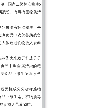
5项，国家二级标准物质5
药残留、有毒有害物质污
中乐果溶液标准物质、牛
检测食品中农药兽药残留
免人体通过食物摄入农药
镉污染大米粉无机成分分
估食品中重金属污染的程
检测食品中微生物毒素含
米粉无机成分分析标准物
食品中维生素、矿物质等
均衡摄入营养物质。