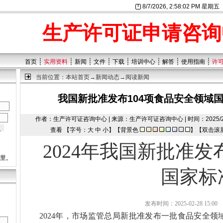
8/7/2026, 2:58:02 PM 星期五
生产许可证申请咨询
┊
┊
┊
┊
┊
┊
┊
┊
首页
实用资料
新闻
文件
下载
培训中心
解答
使用指南
许
当前位置：
本站首页
→
新闻动态
→阅读新闻
我国新批准发布104项食品安全领域
作者：生产许可证咨询中心 | 来源：生产许可证咨询中心 | 时间：2025/2/28 1
查看 【字号：
大
中
小
】【背景色
】【双击滚
2024年我国新批准发
这里。
国家标
发布时间：2025-02-28 1
2024年，市场监管总局新批准发布一批食品安全