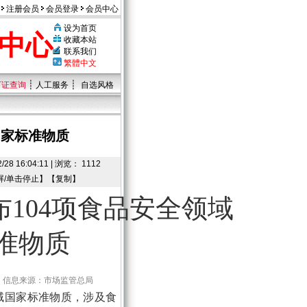
注册会员
会员登录
会员中心
设为首页
中心
收藏本站
联系我们
繁體中文
┊
┊
可证查询
人工服务
自选风格
国家标准物质
6:04:11 | 浏览： 1112
屏/单击停止】【
复制
】
布104项食品安全领域
准物质
5:00 信息来源：市场监管总局
领域国家标准物质，涉及食