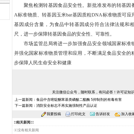
聚焦检测转基因食品安全性。新批准发布的转基因番
A标准物质、转基因玉米bar基因质粒DNA标准物质可
基因成分含量，为食品中转基因成分符合法律法规和
尺，进一步保障转基因食品的安全性、可靠性。
市场监管总局将进一步加强食品安全领域国家标准
并强化国家标准物质管理和应用，不断满足食品安全的
步保障人民生命安全和健康
关注微信公众号，随时联系，有问必答！许可证知
上一篇新闻：
食品中含嘧啶酮苯基类磷酸二酯酶 5抑制剂的有毒有害
下一篇新闻：
消防安全标志不再实施强制性产品认证
我要投稿
打印此文
告诉好友
加入收
∷相关新闻∷
☉没有相关新闻