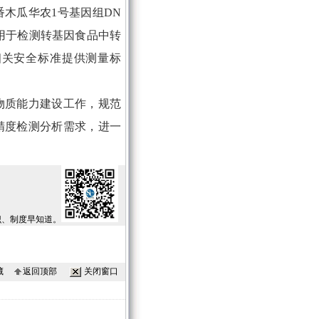
木瓜华农1号基因组DN
应用于检测转基因食品中转
相关安全标准提供测量标
物质能力建设工作，规范
精度检测分析需求，进一
识、制度早知道。
藏
返回顶部
关闭窗口