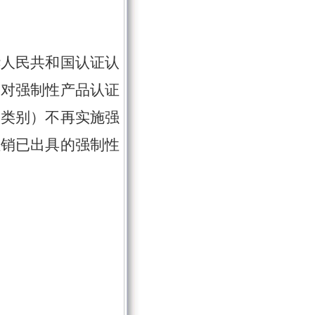
华人民共和国认证认
，对强制性产品认证
品类别）不再实施强
注销已出具的强制性