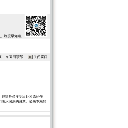
识、制度早知道。
藏
返回顶部
关闭窗口
，但请务必注明出处和原始作
们表示深深的谢意。如果本站转