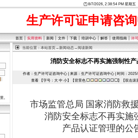
8/7/2026, 2:38:54 PM 星期五
生产许可证申请咨询
┊
┊
┊
┊
┊
┊
┊
┊
首页
实用资料
新闻
文件
下载
培训中心
解答
使用指南
许
当前位置：
本站首页
→
新闻动态
→阅读新闻
消防安全标志不再实施强制性产
作者：生产许可证咨询中心 | 来源：生产许可证咨询中心 | 时间：2025/3/3 21
查看 【字号：
大
中
小
】【背景色
】【双击滚
这里。
国家消防救
市场监管总局
消防安全标志不再实施
产品认证管理的公