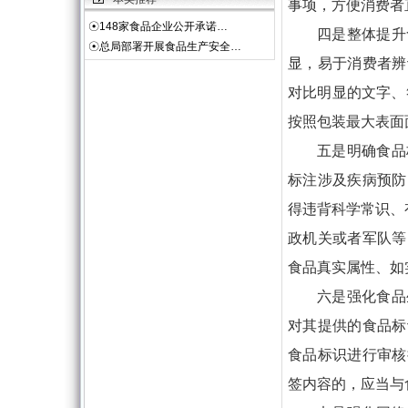
事项，方便消费者
☉
148家食品企业公开承诺…
四是整体提升
☉
总局部署开展食品生产安全…
显，易于消费者辨
对比明显的文字、
按照包装最大表面面
五是明确食品
标注涉及疾病预防
得违背科学常识、有
政机关或者军队等
食品真实属性、如
六是强化食品
对其提供的食品标
食品标识进行审核
签内容的，应当与