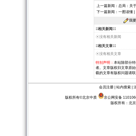
上一篇新闻：
总局：关
下一篇新闻：
一图读懂 
我
∷相关新闻∷
☉没有相关新闻
∷相关文章∷
☉没有相关文章
特别声明：
本站除部分特
者。文章版权归文章原始
载的文章有版权问题请联
会员注册
|
站内搜索
|
版权所有©北京中质
京公网安备 110106
版权所有：
北京