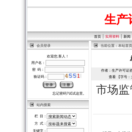
生产
┊
┊
首页
实用资料
新闻
会员登录
当前位置：
本站首
欢迎您,客人！
用户名：
密 码：
作者：生产许可证咨询中心
验证码：
查看 【字号：
市场监
忘记密码?试试这里。
站内搜索
栏 目：
方 式：
关键字：