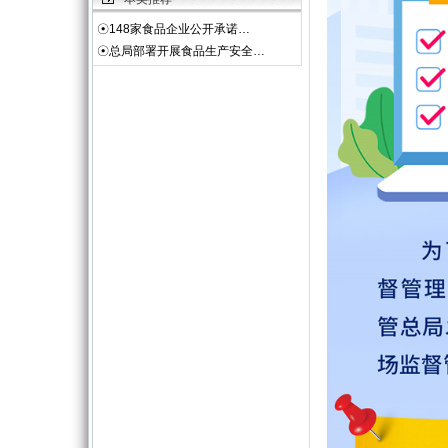
☉
148家食品企业公开承诺…
☉
总局部署开展食品生产安全…