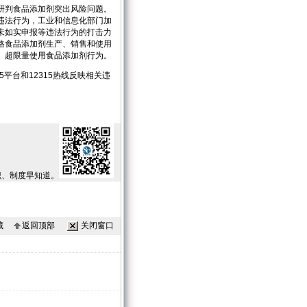
研判食品添加剂突出风险问题。
违法行为，工业和信息化部门加
未如实申报等违法行为的打击力
格食品添加剂生产、销售和使用
、超限量使用食品添加剂行为。
平台和12315热线反映相关违
识、制度早知道。
藏
返回顶部
关闭窗口