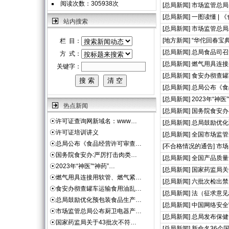
阅读次数：305938次
[
总局新闻
]
市场监管总局
[
总局新闻
]
一图读懂 |
站内搜索
[
总局新闻
]
市场监管总局
[
地方新闻
]
“华佗回春宝
栏 目：
[
总局新闻
]
总局食品司召
方 式：
[
总局新闻
]
燃气用具连接
关键字：
[
总局新闻
]
食安办彻查罐
[
总局新闻
]
总局公布《食
[
总局新闻
]
2023年“神
热点新闻
[
总局新闻
]
国务院食安办
☉
许可证查询网新域名：www…
[
总局新闻
]
总局鼓励优化
☉
许可证培训讲义
[
总局新闻
]
全国市场监管
☉
总局公布《食品经营许可审查…
[
不合格情况的通告
]
市场
☉
国务院食安办:严厉打击肉类…
[
总局新闻
]
全国产品质量
☉
2023年“神医”“神药”…
[
总局新闻
]
国家药监局关
☉
燃气用具连接用软管、燃气紧…
[
总局新闻
]
六批次检出禁
☉
食安办彻查罐车运输食用油乱…
[
总局新闻
]
法（征求意见
☉
总局鼓励优化预包装食品生产…
[
总局新闻
]
中国网络安全
☉
市场监管总局公布厨卫电器产…
[
总局新闻
]
总局发布保健
☉
国家药监局关于43批次不符…
[
总局新闻
]
新命名36个