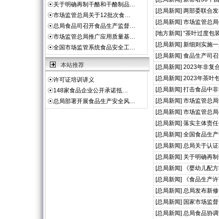
☉
关于明确再制干酪和干酪制品…
[
总局新闻
]
两部委联合发
☉
市场监管总局关于12批次食…
[
总局新闻
]
市场监管总局
☉
总局食品司召开食品生产监督…
[
地方新闻
]
“茶叶过度包
☉
市场监管总局推广应用质量基…
[
总局新闻
]
新细则实施一
☉
全国市场监管系统食品安全工…
[
总局新闻
]
食品生产司召
本站推荐
[
总局新闻
]
2023年非
[
总局新闻
]
2023年茶
☉
许可证培训讲义
[
总局新闻
]
打击食品中非
☉
148家食品企业公开承诺抵…
[
总局新闻
]
市场监管总局
☉
总局部署开展食品生产安全风…
[
总局新闻
]
市场监管总局
[
总局新闻
]
落实主体责任
[
总局新闻
]
全国食品生产
[
总局新闻
]
总局关于认证
[
总局新闻
]
关于明确再制
[
总局新闻
]
《婴幼儿配方
[
总局新闻
]
《食品生产许
[
总局新闻
]
总局发布新修
[
总局新闻
]
国家市场监督
[
总局新闻
]
总局食品协调