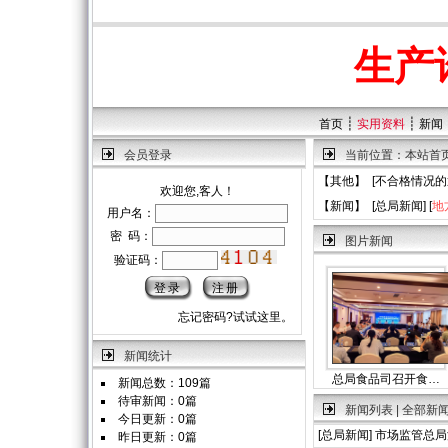
生产
┊
┊
首页
实用资料
新闻
会员登录
当前位置：
本站首
【
其他
】 [
不合格情况的
欢迎您,客人！
【
新闻
】 [
总局新闻
] [
地
用户名：
密 码：
图片新闻
验证码：
忘记密码?试试这里。
新闻统计
总局食品司召开食…
新闻总数：109篇
待审新闻：0篇
新闻列表 | 全部新
今日更新：0篇
[
总局新闻
]
市场监管总局
昨日更新：0篇